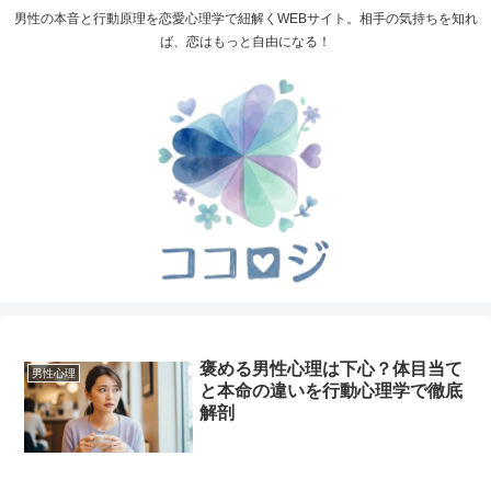
男性の本音と行動原理を恋愛心理学で紐解くWEBサイト。相手の気持ちを知れ
ば、恋はもっと自由になる！
褒める男性心理は下心？体目当て
男性心理
と本命の違いを行動心理学で徹底
解剖