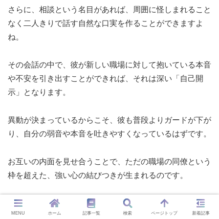
さらに、相談という名目があれば、周囲に怪しまれること
なく二人きりで話す自然な口実を作ることができますよ
ね。
その会話の中で、彼が新しい職場に対して抱いている本音
や不安を引き出すことができれば、それは深い「自己開
示」となります。
異動が決まっているからこそ、彼も普段よりガードが下が
り、自分の弱音や本音を吐きやすくなっているはずです。
お互いの内面を見せ合うことで、ただの職場の同僚という
枠を超えた、強い心の結びつきが生まれるのです。
MENU
ホーム
記事一覧
検索
ページトップ
新着記事