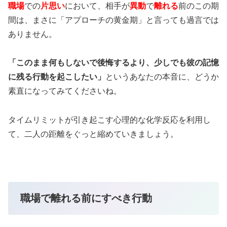
職場
での
片思い
において、相手が
異動
で
離れる
前のこの期
間は、まさに「アプローチの黄金期」と言っても過言では
ありません。
「このまま何もしないで後悔するより、少しでも彼の記憶
に残る行動を起こしたい」
というあなたの本音に、どうか
素直になってみてくださいね。
タイムリミットが引き起こす心理的な化学反応を利用し
て、二人の距離をぐっと縮めていきましょう。
職場で離れる前にすべき行動