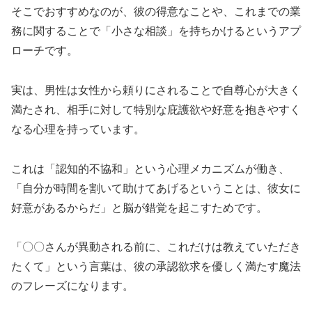
そこでおすすめなのが、彼の得意なことや、これまでの業
務に関することで「小さな相談」を持ちかけるというアプ
ローチです。
実は、男性は女性から頼りにされることで自尊心が大きく
満たされ、相手に対して特別な庇護欲や好意を抱きやすく
なる心理を持っています。
これは「認知的不協和」という心理メカニズムが働き、
「自分が時間を割いて助けてあげるということは、彼女に
好意があるからだ」と脳が錯覚を起こすためです。
「〇〇さんが異動される前に、これだけは教えていただき
たくて」という言葉は、彼の承認欲求を優しく満たす魔法
のフレーズになります。