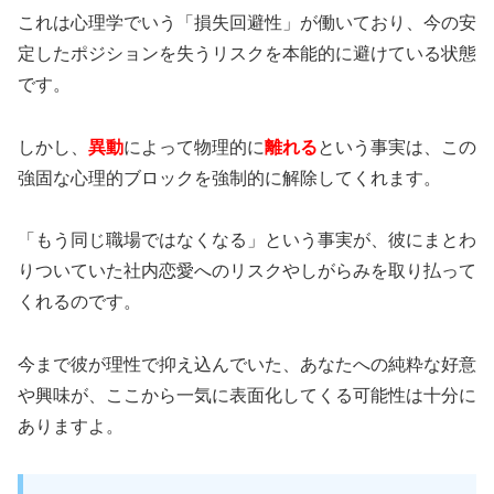
これは心理学でいう「損失回避性」が働いており、今の安
定したポジションを失うリスクを本能的に避けている状態
です。
しかし、
異動
によって物理的に
離れる
という事実は、この
強固な心理的ブロックを強制的に解除してくれます。
「もう同じ職場ではなくなる」という事実が、彼にまとわ
りついていた社内恋愛へのリスクやしがらみを取り払って
くれるのです。
今まで彼が理性で抑え込んでいた、あなたへの純粋な好意
や興味が、ここから一気に表面化してくる可能性は十分に
ありますよ。