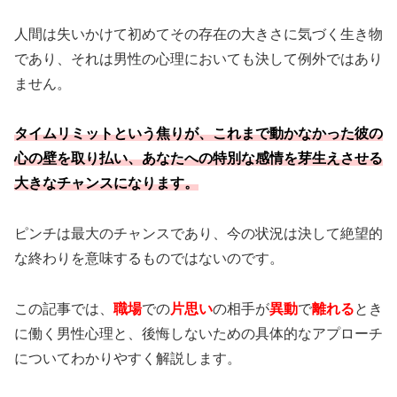
人間は失いかけて初めてその存在の大きさに気づく生き物
であり、それは男性の心理においても決して例外ではあり
ません。
タイムリミットという焦りが、これまで動かなかった彼の
心の壁を取り払い、あなたへの特別な感情を芽生えさせる
大きなチャンスになります。
ピンチは最大のチャンスであり、今の状況は決して絶望的
な終わりを意味するものではないのです。
この記事では、
職場
での
片思い
の相手が
異動
で
離れる
とき
に働く男性心理と、後悔しないための具体的なアプローチ
についてわかりやすく解説します。