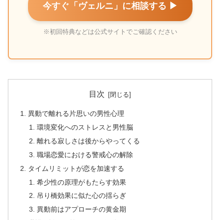
今すぐ「ヴェルニ」に相談する ▶
※初回特典などは公式サイトでご確認ください
目次
異動で離れる片思いの男性心理
環境変化へのストレスと男性脳
離れる寂しさは後からやってくる
職場恋愛における警戒心の解除
タイムリミットが恋を加速する
希少性の原理がもたらす効果
吊り橋効果に似た心の揺らぎ
異動前はアプローチの黄金期