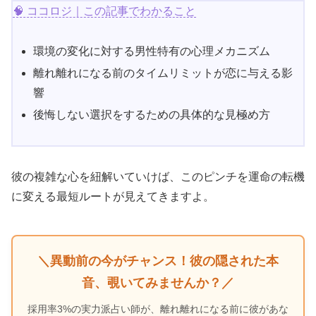
🧠 ココロジ｜この記事でわかること
環境の変化に対する男性特有の心理メカニズム
離れ離れになる前のタイムリミットが恋に与える影
響
後悔しない選択をするための具体的な見極め方
彼の複雑な心を紐解いていけば、このピンチを運命の転機
に変える最短ルートが見えてきますよ。
＼異動前の今がチャンス！彼の隠された本
音、覗いてみませんか？／
採用率3%の実力派占い師が、離れ離れになる前に彼があな