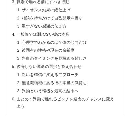
職場で離れる前にすべき行動
ザイオンス効果の総仕上げ
相談を持ちかけて自己開示を促す
重すぎない感謝の伝え方
一般論では測れない彼の本音
心理学でわかるのは全体の傾向だけ
彼固有の性格や現在の余裕度
告白のタイミングを見極める難しさ
後悔しない運命の選択と答え合わせ
迷いを確信に変えるアプローチ
無意識領域にある彼の本当の気持ち
異動という転機を最高の結末へ
まとめ：異動で離れるピンチを運命のチャンスに変え
よう