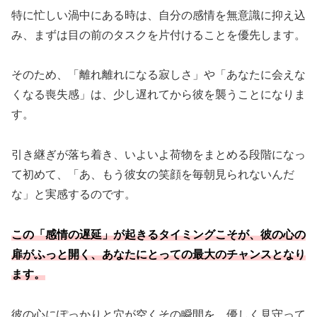
特に忙しい渦中にある時は、自分の感情を無意識に抑え込
み、まずは目の前のタスクを片付けることを優先します。
そのため、「離れ離れになる寂しさ」や「あなたに会えな
くなる喪失感」は、少し遅れてから彼を襲うことになりま
す。
引き継ぎが落ち着き、いよいよ荷物をまとめる段階になっ
て初めて、「あ、もう彼女の笑顔を毎朝見られないんだ
な」と実感するのです。
この「感情の遅延」が起きるタイミングこそが、彼の心の
扉がふっと開く、あなたにとっての最大のチャンスとなり
ます。
彼の心にぽっかりと穴が空くその瞬間を、優しく見守って