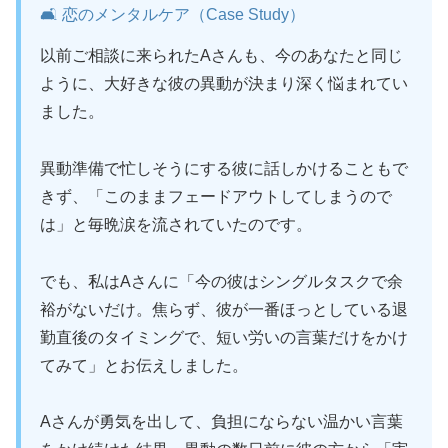
🛋️ 恋のメンタルケア（Case Study）
以前ご相談に来られたAさんも、今のあなたと同じ
ように、大好きな彼の異動が決まり深く悩まれてい
ました。
異動準備で忙しそうにする彼に話しかけることもで
きず、「このままフェードアウトしてしまうので
は」と毎晩涙を流されていたのです。
でも、私はAさんに「今の彼はシングルタスクで余
裕がないだけ。焦らず、彼が一番ほっとしている退
勤直後のタイミングで、短い労いの言葉だけをかけ
てみて」とお伝えしました。
Aさんが勇気を出して、負担にならない温かい言葉