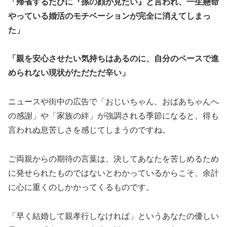
「帰省するたびに『孫の顔が見たい』と言われ、一生懸命
やっている婚活のモチベーションが完全に消えてしまっ
た」
「親を安心させたい気持ちはあるのに、自分のペースで進
められない現状がただただ辛い」
ニュースや街中の広告で「おじいちゃん、おばあちゃんへ
の感謝」や「家族の絆」が強調される季節になると、得も
言われぬ息苦しさを感じてしまうのですね。
ご両親からの期待の言葉は、決してあなたを苦しめるため
に発せられたものではないとわかっているからこそ、余計
に心に重くのしかかってくるものです。
「早く結婚して親孝行しなければ」というあなたの優しい