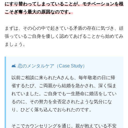
にすり替わってしまっていることが、モチベーションを根
こそぎ奪う最大の原因なのです。
まずは、その心の中で起きている矛盾の存在に気づき、頑
張っているご自身を優しく認めてあげることから始めてみ
ましょう。
🛋️ 恋のメンタルケア（Case Study）
以前ご相談に来られたAさんも、毎年敬老の日に帰
省するたび、ご両親から結婚を急かされ、深く悩ま
れていました。ご自身でも一生懸命に婚活をしてい
るのに、その努力を全否定されたような気分にな
り、ひどく落ち込んでおられたのです。
そこでカウンセリングを通じ、親が抱えている不安