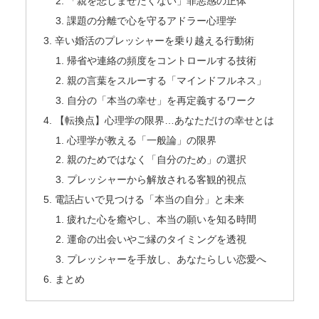
「親を悲しませたくない」罪悪感の正体
課題の分離で心を守るアドラー心理学
辛い婚活のプレッシャーを乗り越える行動術
帰省や連絡の頻度をコントロールする技術
親の言葉をスルーする「マインドフルネス」
自分の「本当の幸せ」を再定義するワーク
【転換点】心理学の限界…あなただけの幸せとは
心理学が教える「一般論」の限界
親のためではなく「自分のため」の選択
プレッシャーから解放される客観的視点
電話占いで見つける「本当の自分」と未来
疲れた心を癒やし、本当の願いを知る時間
運命の出会いやご縁のタイミングを透視
プレッシャーを手放し、あなたらしい恋愛へ
まとめ