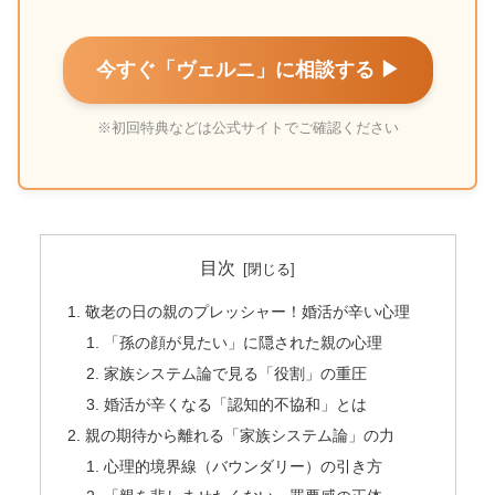
今すぐ「ヴェルニ」に相談する ▶
※初回特典などは公式サイトでご確認ください
目次
敬老の日の親のプレッシャー！婚活が辛い心理
「孫の顔が見たい」に隠された親の心理
家族システム論で見る「役割」の重圧
婚活が辛くなる「認知的不協和」とは
親の期待から離れる「家族システム論」の力
心理的境界線（バウンダリー）の引き方